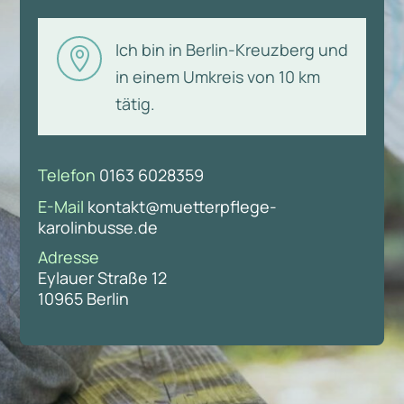
Ich bin in Berlin-Kreuzberg und

in einem Umkreis von 10 km
tätig.
Telefon
0163 6028359
E-Mail
kontakt@muetterpflege-
karolinbusse.de
Adresse
Eylauer Straße 12
10965 Berlin