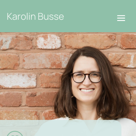
Karolin Busse