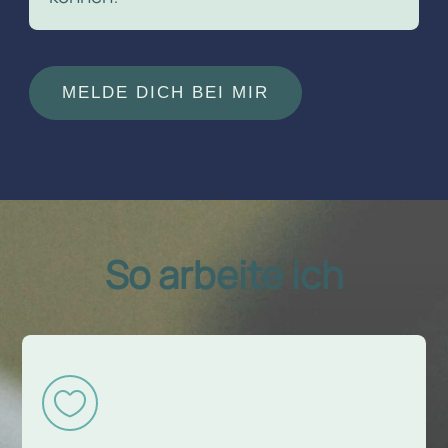
MELDE DICH BEI MIR
So arbeite ich
